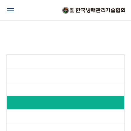
전체메뉴
회원공간
Membership
기업·정회원 안내
기업·정회원 신청
기업·정회원사 소개
회원사 동향
회원가구매
전국지부지회